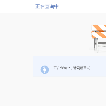
正在查询中
正在查询中，请刷新重试